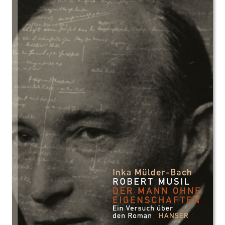
Image